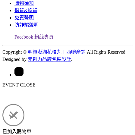
購物須知
退貨&換貨
免責聲明
防詐騙聲明
Facebook 粉絲專頁
Copyright ©
明興澎湖花枝丸︱西嶼產銷
All Rights Reserved.
Designed by
元創力品牌包裝設計
.
EVENT
CLOSE
已加入購物車