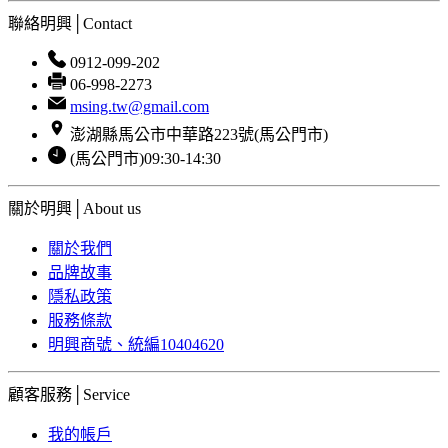
聯絡明興│Contact
0912-099-202
06-998-2273
msing.tw@gmail.com
澎湖縣馬公市中華路223號(馬公門市)
(馬公門市)09:30-14:30
關於明興│About us
關於我們
品牌故事
隱私政策
服務條款
明興商號、統編10404620
顧客服務│Service
我的帳戶