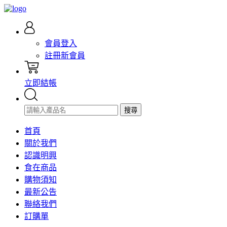
會員登入
註冊新會員
立即結帳
搜尋
首頁
關於我們
認識明興
食在商品
購物須知
最新公告
聯絡我們
訂購單