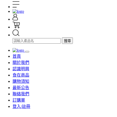
搜尋
首頁
關於我們
認識明興
食在商品
購物須知
最新公告
聯絡我們
訂購單
登入/註冊