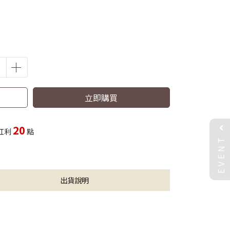
立即購買
20
紅利
點
EVENT
出貨說明