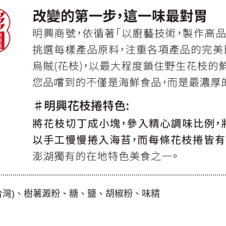
................................................................................................................
台灣)、樹薯澱粉、糖、鹽、胡椒粉、味精