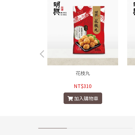
干貝丸
花枝丸
$350
NT$310
入購物車
加入購物車