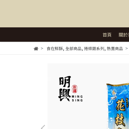
首頁
關於
,
,
,
食在鮮酥
全部商品
捲條類系列
熱賣商品