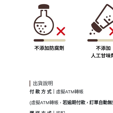
出貨說明
付 款 方 式｜
虛擬ATM轉帳
(虛擬ATM轉帳
若逾期付款
訂單自動無
，
，