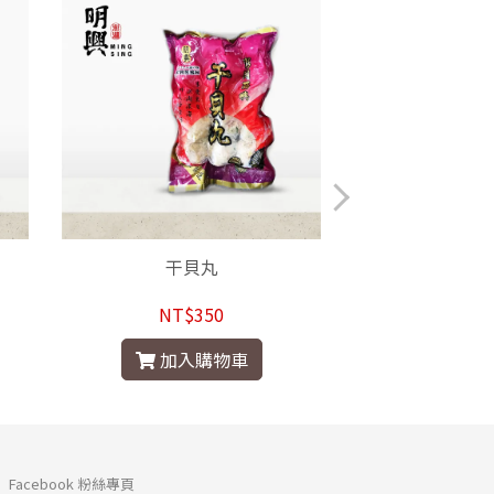
干貝丸
花枝
NT$350
NT$
加入購物車
加入
Facebook 粉絲專頁