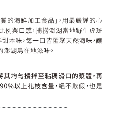
........................................................