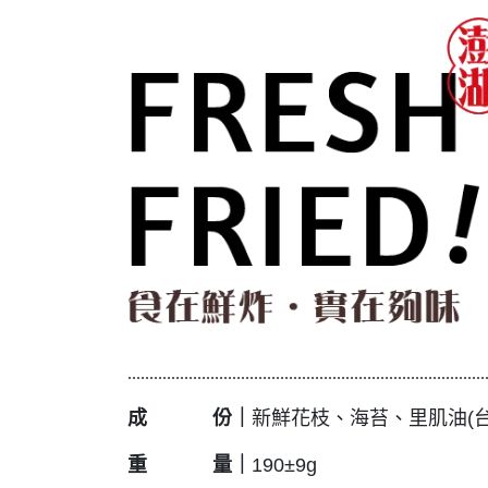
..................................................................................
成 份
｜
新鮮花枝、海苔、里肌油(
重 量
｜
190±9g