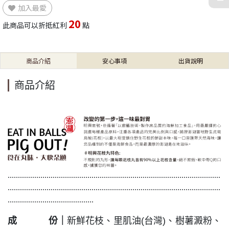
加入最愛
20
此商品可以折抵紅利
點
商品介紹
安心事項
出貨說明
商品介紹
........................................................................................................
........................................................................................................
..........................................
成 份
｜
新鮮花枝、里肌油(台灣)、樹薯澱粉、