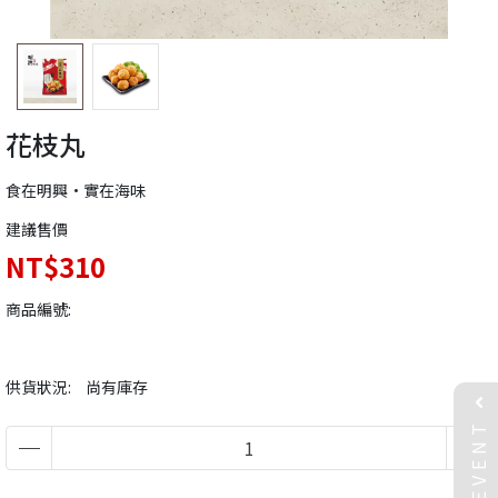
花枝丸
食在明興•實在海味
建議售價
NT$310
商品編號:
供貨狀況:
尚有庫存
EVENT