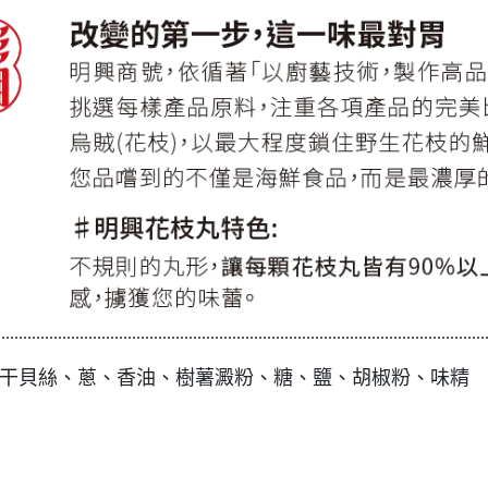
................................................................................................................
干貝絲、蔥、香油、樹薯澱粉、糖、鹽、胡椒粉、味精