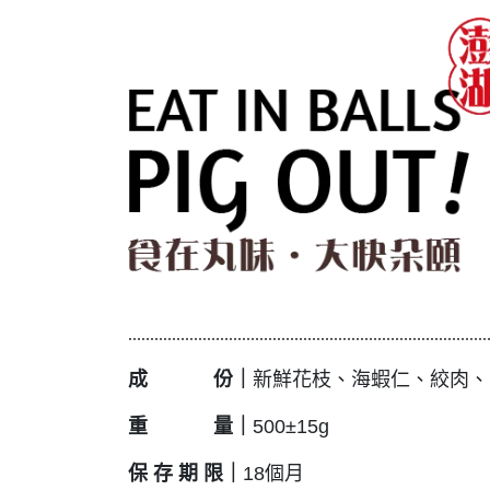
..................................................................................
成 份
｜
新鮮花枝、海蝦仁、絞肉、
重 量
｜
500±15g
保 存 期 限
｜
18個月