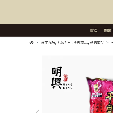
首頁
關於
,
,
,
食在丸味
丸類系列
全部商品
熱賣商品