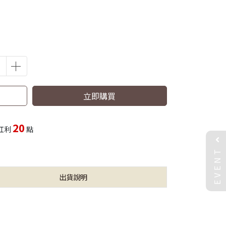
立即購買
20
紅利
點
EVENT
出貨說明