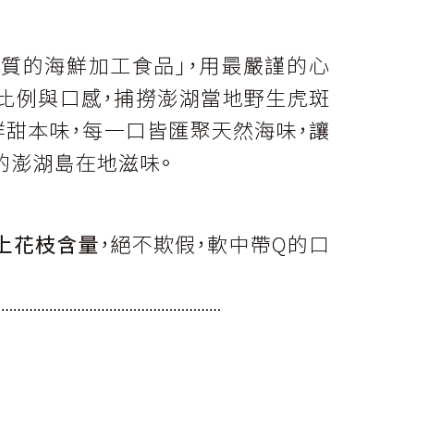
........................................................