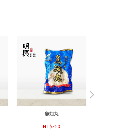
魚翅丸
花枝
NT$350
NT$