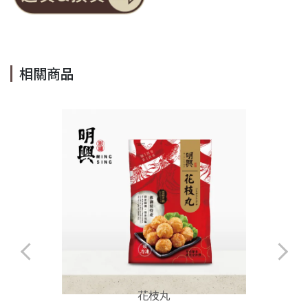
相關商品
花枝丸