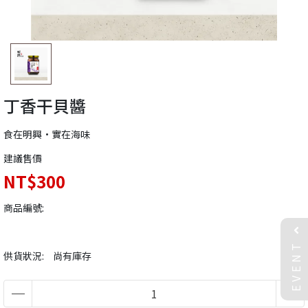
丁香干貝醬
食在明興•實在海味
建議售價
NT$300
商品編號:
EVENT
供貨狀況:
尚有庫存