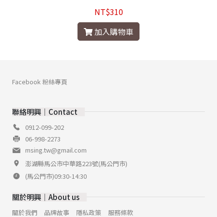
NT$310
加入購物車
Facebook 粉絲專頁
聯絡明興│Contact
0912-099-202
06-998-2273
msing.tw@gmail.com
澎湖縣馬公市中華路223號(馬公門市)
(馬公門市)09:30-14:30
關於明興│About us
關於我們
品牌故事
隱私政策
服務條款