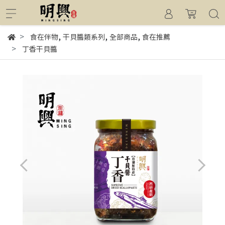
,
,
,
食在伴物
干貝醬類系列
全部商品
食在推薦
丁香干貝醬