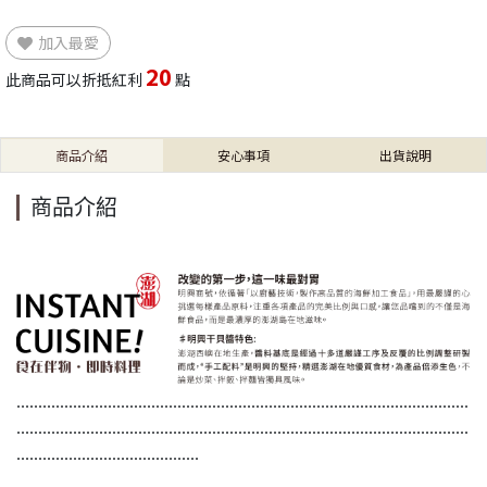
加入最愛
20
此商品可以折抵紅利
點
商品介紹
安心事項
出貨說明
商品介紹
........................................................................................................
........................................................................................................
..........................................