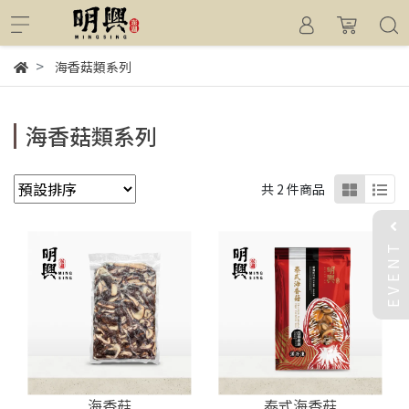
海香菇類系列
海香菇類系列
共 2 件商品
EVENT
海香菇
泰式海香菇